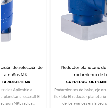
Reductor planetario de eje ortogonal con
rodamiento de bolas MKEB
CAT:REDUCTOR PLANETARIO SERIE MK
Rodamientos de bolas, eje ortogonal, instalación más
flexible El reductor planetario MKEB es un testimonio
de los avances en la tecnología de engranaj...