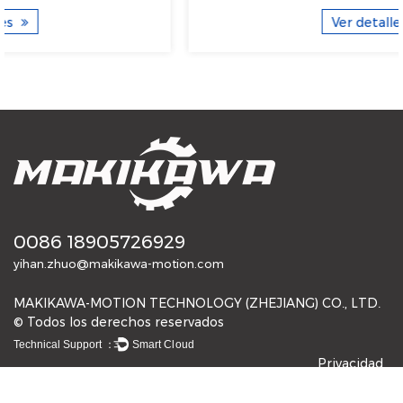
Ver detalles
0086 18905726929
yihan.zhuo@makikawa-motion.com
MAKIKAWA-MOTION TECHNOLOGY (ZHEJIANG) CO., LTD.
© Todos los derechos reservados
Technical Support ：
Smart Cloud
Privacidad