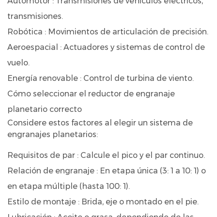
Automotor
: Transmisiones de vehículos eléctricos,
transmisiones.
Robótica
: Movimientos de articulación de precisión.
Aeroespacial
: Actuadores y sistemas de control de
vuelo.
Energía renovable
: Control de turbina de viento.
Cómo seleccionar el reductor de engranaje
planetario correcto
Considere estos factores al elegir un sistema de
engranajes planetarios:
Requisitos de par
: Calcule el pico y el par continuo.
Relación de engranaje
: En etapa única (3: 1 a 10: 1) o
en etapa múltiple (hasta 100: 1).
Estilo de montaje
: Brida, eje o montado en el pie.