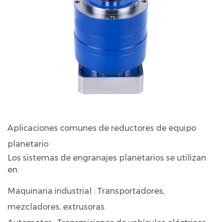
8
Conclusión
Aplicaciones comunes de reductores de equipo
planetario
Los sistemas de engranajes planetarios se utilizan
en:
Maquinaria industrial
: Transportadores,
mezcladores, extrusoras.