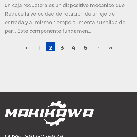
un caja reductora es un dispositivo mecanico que
Reduce la velocidad de rotación de un eje de
entrada y al mismo tiempo aumenta su salida de
par. . Este componente fundamen...
‹
1
2
3
4
5
›
››
0086 18905726929